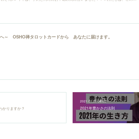
へ～ OSHO禅タロットカードから あなたに届けます。
2021.01.07 08:00
2021年豊かさの法則
わかりますか？