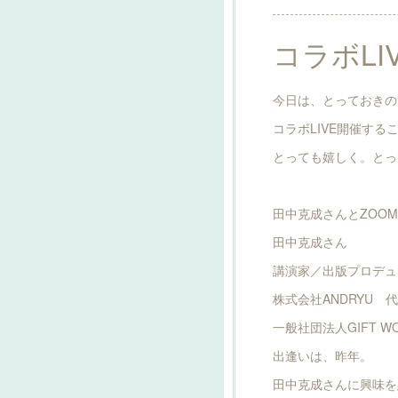
コラボLI
今日は、とっておきの
コラボLIVE開催する
とっても嬉しく。とっ
田中克成さんとZOOM
田中克成さん
講演家／出版プロデュ
株式会社ANDRYU 
一般社団法人GIFT W
出逢いは、昨年。
田中克成さんに興味を