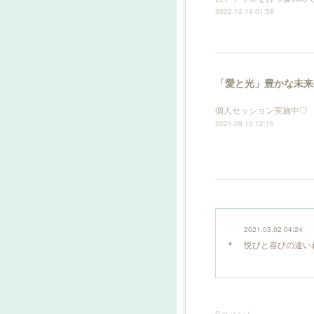
2022.12.19 01:58
「愛と光」豊かな未来
個人セッション実施中♡
2021.09.16 12:16
2021.03.02 04:24
悦びと喜びの違い
0
コメント