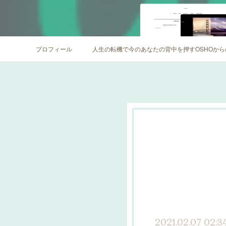
プロフィール
人生の転機で今のあなたの背中を押すOSHOか
2021.02.07 02:3