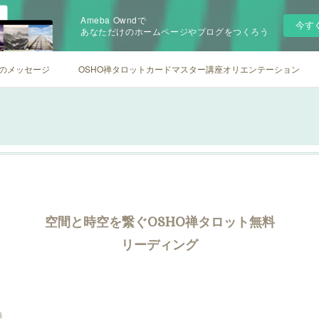
Ameba Owndで
今す
あなただけのホームページやブログをつくろう
らのメッセージ
OSHO禅タロットカードマスター講座オリエンテーション
セッション
空間と時空を繋ぐOSHO禅タロット無料
リーディング
4