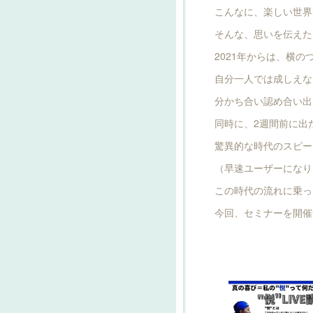
こんなに、楽しい世界
そんな、思いを伝えた
2021年からは、横
自分一人では成しえな
分かち合い認め合い出
同時に、2週間前に出た
驚異的な時代のスピー
（早速ユーザーになり
この時代の流れに乗っ
今回、セミナーを開催