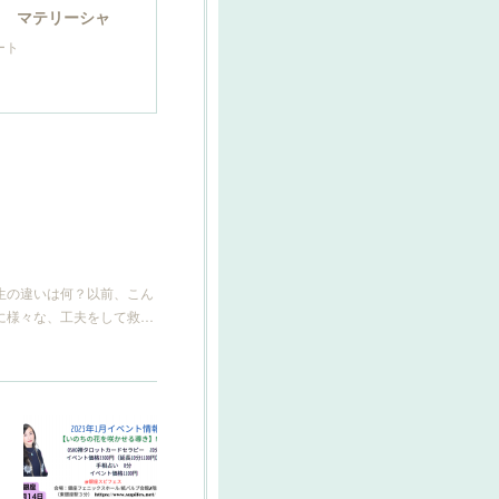
スト マテリーシャ
ート
生の違いは何？以前、こん
に様々な、工夫をして救…