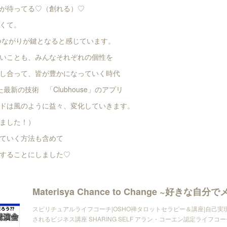
が待ってる♡（創れる）♡
くて。
のつながりが鍵となると感じています。
いことも、みんなそれぞれの個性を
し合って、皆が豊かになっていく時代
最新の技術 「Clubhouse」のアプリ
ドは風のように益々、変化していきます。
ました！）
ていく方法も含めて
することにしました♡
スピリチュアルライフコーチ|OSHO禅タロットセラピー＆講座|自己実現
されるビジネス講座 SHARING SELF アラン・コーエン認定ライフコーチ M