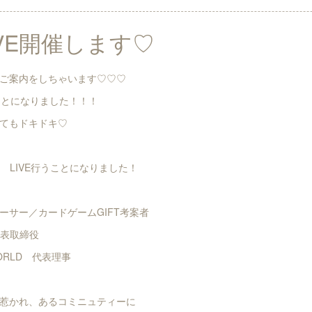
VE開催します♡
ご案内をしちゃいます♡♡♡
ことになりました！！！
てもドキドキ♡
 LIVE行うことになりました！
ーサー／カードゲームGIFT考案者
代表取締役
ORLD 代表理事
惹かれ、あるコミニュティーに