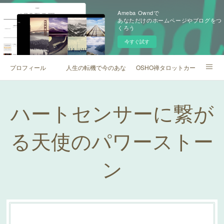
Ameba Owndで
あなただけのホームページやブログをつ
くろう
今すぐ試す
プロフィール
人生の転機で今のあなたの背中を押すOSHOからのメッセ
OSHO禅タロットカードマスタ
ハートセンサーに繋がる天使のパワーストーン
お客様のお声
セッション
ハートセンサーに繋が
る天使のパワーストー
ン